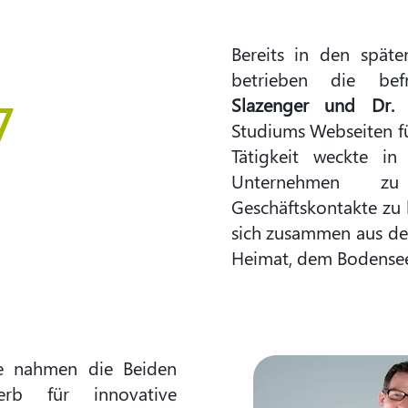
Bereits in den spät
betrieben die be
7
Slazenger und Dr. 
Studiums Webseiten f
Tätigkeit weckte i
Unternehmen z
Geschäftskontakte zu 
sich zusammen aus dem 
Heimat, dem Bodensee
e nahmen die Beiden
rb für innovative