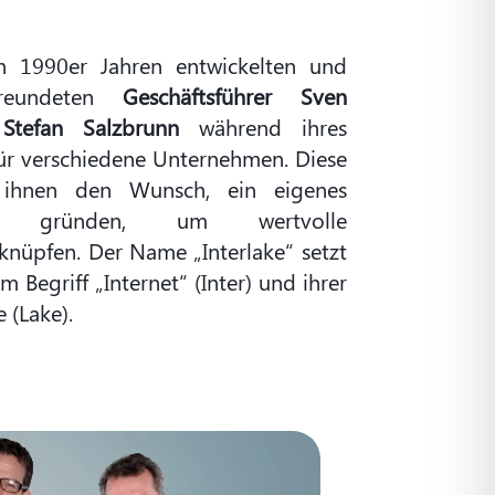
en 1990er Jahren entwickelten und
freundeten
Geschäftsführer Sven
Stefan Salzbrunn
während ihres
ür verschiedene Unternehmen. Diese
n ihnen den Wunsch, ein eigenes
u gründen, um wertvolle
knüpfen. Der Name „Interlake“ setzt
Begriff „Internet“ (Inter) und ihrer
 (Lake).