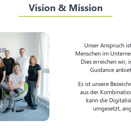
Vision & Mission
Unser Anspruch ist
Menschen im Unterneh
Dies erreichen wir,
Guidance anbiet
Es ist unsere Bezeic
aus der Kombinatio
kann die Digitali
umgesetzt, an