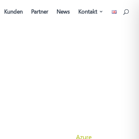
Kunden
Partner
News
Kontakt
tverständlich. Wir sorgen dafür, dass
-Applikationen in Microsoft
Azure