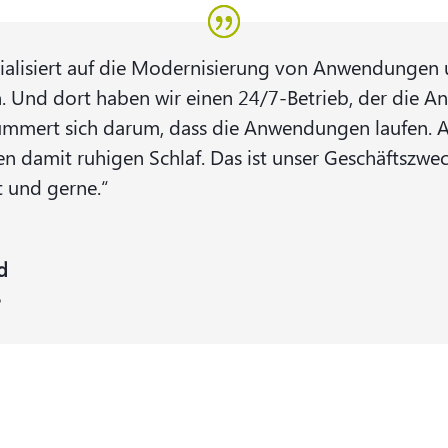
zialisiert auf die Modernisierung von Anwendungen 
Und dort haben wir einen 24/7-Betrieb, der die A
mmert sich darum, dass die Anwendungen laufen. A
n damit ruhigen Schlaf. Das ist unser Geschäftszwe
t und gerne.“
d
e