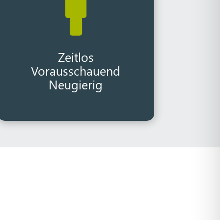

Zeitlos
Vorausschauend
Neugierig