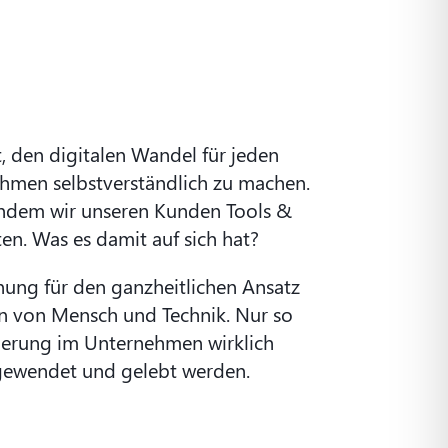
, den digitalen Wandel für jeden
men selbstverständlich zu machen.
 indem wir unseren Kunden Tools &
en. Was es damit auf sich hat?
hnung für den ganzheitlichen Ansatz
n von Mensch und Technik. Nur so
sierung im Unternehmen wirklich
gewendet und gelebt werden.