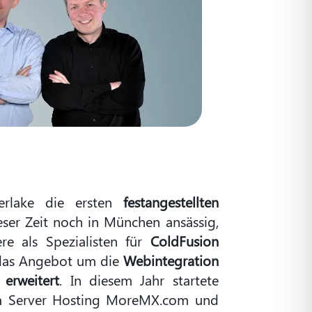
terlake die ersten
festangestellten
eser Zeit noch in München ansässig,
re als Spezialisten für
ColdFusion
 das Angebot um die
Webintegration
 erweitert
. In diesem Jahr startete
a Server Hosting MoreMX.com und