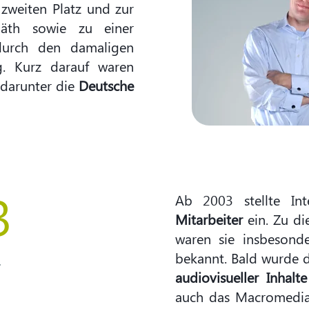
 zweiten Platz und zur
päth sowie zu einer
 durch den damaligen
. Kurz darauf waren
 darunter die
Deutsche
3
Ab 2003 stellte In
Mitarbeiter
ein. Zu di
waren sie insbesonde
bekannt. Bald wurde
r
audiovisueller Inhalte
auch das Macromedi