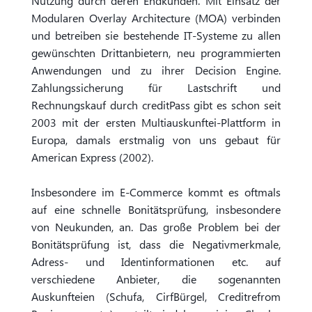
Nutzung durch deren Endkunden. Mit Einsatz der
Modularen Overlay Architecture (MOA) verbinden
und betreiben sie bestehende IT-Systeme zu allen
gewünschten Drittanbietern, neu programmierten
Anwendungen und zu ihrer Decision Engine.
Zahlungssicherung für Lastschrift und
Rechnungskauf durch creditPass gibt es schon seit
2003 mit der ersten Multiauskunftei-Plattform in
Europa, damals erstmalig von uns gebaut für
American Express (2002).
Insbesondere im E-Commerce kommt es oftmals
auf eine schnelle Bonitätsprüfung, insbesondere
von Neukunden, an. Das große Problem bei der
Bonitätsprüfung ist, dass die Negativmerkmale,
Adress- und Identinformationen etc. auf
verschiedene Anbieter, die sogenannten
Auskunfteien (Schufa, CirfBürgel, Creditrefrom