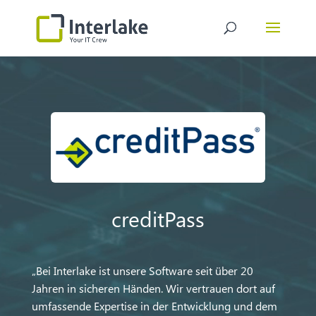
Video-
Player
creditPass
„Bei Interlake ist unsere Software seit über 20
Jahren in sicheren Händen. Wir vertrauen dort auf
umfassende Expertise in der Entwicklung und dem