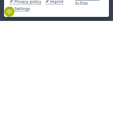
Privacy policy
Imprint
by Prive
Settings
Folgen Sie uns
Kontakt