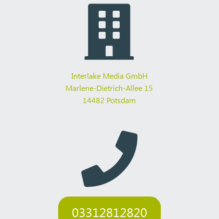

Interlake Media GmbH
Marlene-Dietrich-Allee 15
14482 Potsdam

03312812820