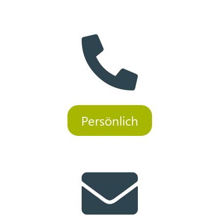

Persönlich
