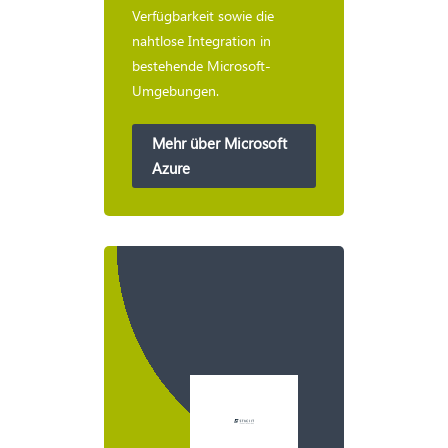
Verfügbarkeit sowie die
nahtlose Integration in
bestehende Microsoft-
Umgebungen.
Mehr über Microsoft
Azure