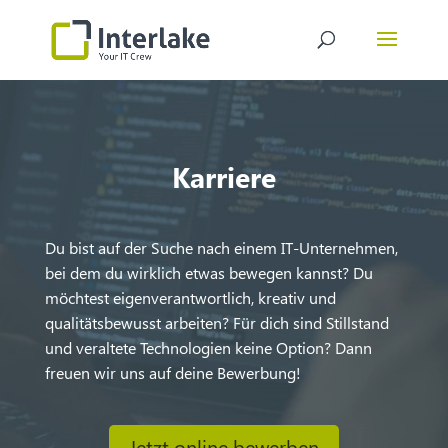
Video-
Player
Karriere
Du bist auf der Suche nach einem IT-Unternehmen,
bei dem du wirklich etwas bewegen kannst? Du
möchtest eigenverantwortlich, kreativ und
qualitätsbewusst arbeiten? Für dich sind Stillstand
und veraltete Technologien keine Option? Dann
freuen wir uns auf deine Bewerbung!
Jetzt online bewerben