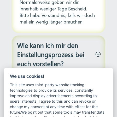
Normalerweise geben wir dir
innerhalb weniger Tage Bescheid.
Bitte habe Verständnis, falls wir doch
mal ein wenig länger brauchen.
Wie kann ich mir den
Einstellungsprozess bei
euch vorstellen?
We use cookies!
Wie kann ich mir den
This site uses third-party website tracking
technologies to provide its services, constantly
Onboardingsprozess
improve and display advertisements according to
users' interests. I agree to this and can revoke or
bei euch vorstellen?
change my consent at any time with effect for the
future.We point out that some tools may transfer data