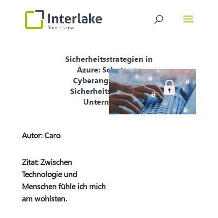
Sicherheitsstrategien in
Azure: Schutz vor
Cyberangriffen und
Sicherheitslücken für
Unternehmen
Autor:
Caro
Zitat: Zwischen
Technologie und
Menschen fühle ich mich
am wohlsten.