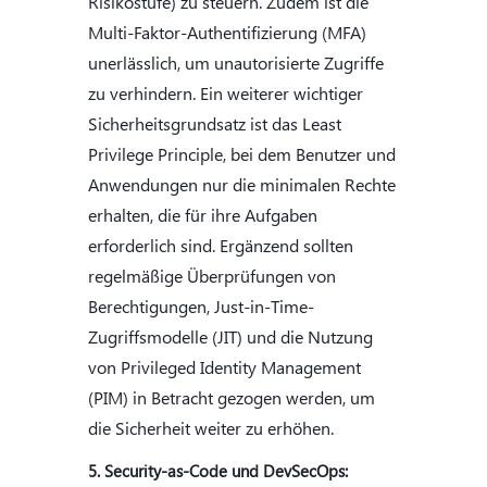
Risikostufe) zu steuern. Zudem ist die
Multi-Faktor-Authentifizierung (MFA)
unerlässlich, um unautorisierte Zugriffe
zu verhindern. Ein weiterer wichtiger
Sicherheitsgrundsatz ist das Least
Privilege Principle, bei dem Benutzer und
Anwendungen nur die minimalen Rechte
erhalten, die für ihre Aufgaben
erforderlich sind. Ergänzend sollten
regelmäßige Überprüfungen von
Berechtigungen, Just-in-Time-
Zugriffsmodelle (JIT) und die Nutzung
von Privileged Identity Management
(PIM) in Betracht gezogen werden, um
die Sicherheit weiter zu erhöhen.
5. Security-as-Code und DevSecOps: