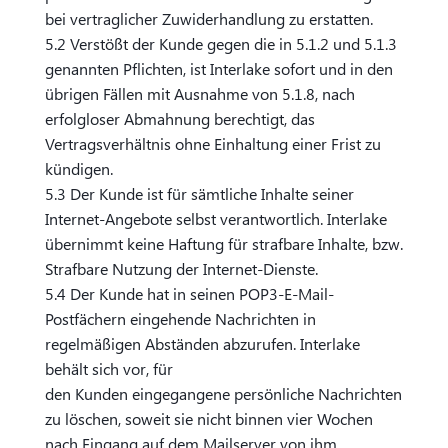
bei vertraglicher Zuwiderhandlung zu erstatten.
5.2 Verstößt der Kunde gegen die in 5.1.2 und 5.1.3
genannten Pflichten, ist Interlake sofort und in den
übrigen Fällen mit Ausnahme von 5.1.8, nach
erfolgloser Abmahnung berechtigt, das
Vertragsverhältnis ohne Einhaltung einer Frist zu
kündigen.
5.3 Der Kunde ist für sämtliche Inhalte seiner
Internet-Angebote selbst verantwortlich. Interlake
übernimmt keine Haftung für strafbare Inhalte, bzw.
Strafbare Nutzung der Internet-Dienste.
5.4 Der Kunde hat in seinen POP3-E-Mail-
Postfächern eingehende Nachrichten in
regelmäßigen Abständen abzurufen. Interlake
behält sich vor, für
den Kunden eingegangene persönliche Nachrichten
zu löschen, soweit sie nicht binnen vier Wochen
nach Eingang auf dem Mailserver von ihm