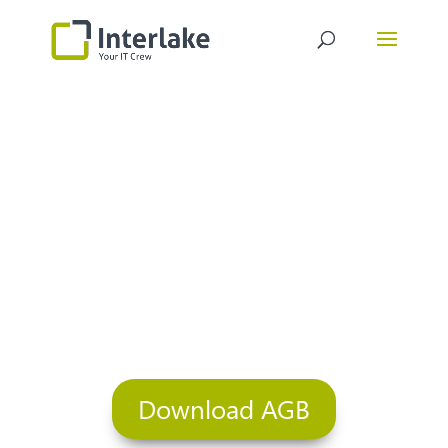
ALLGEMEINE
GESCHÄFTSBEDING
(AGB)
Download AGB