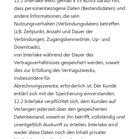
12.1 Interlake weist gemäß § 33 BDSG darauf hin,
dass personenbezogene Daten (Bestandsdaten) und
andere Informationen, die sein
Nutzungsverhalten (Verbindungsdaten) betreffen
(z.B. Zeitpunkt, Anzahl und Dauer der
Verbindungen, Zugangskennwörter, Up- und
Downloads),
von Interlake während der Dauer des
Vertragsverhältnisses gespeichert werden, soweit
dies zur Erfüllung des Vertragszwecks,
insbesondere für
Abrechnungszwecke, erforderlich ist. Der Kunde
erklärt sich mit der Speicherung einverstanden.
12.2 Interlake verpflichtet sich, dem Kunden auf
Verlangen jederzeit über den gespeicherten
Datenbestand, soweit er ihn betrifft, vollständig und
unentgeltlich Auskunft zu erteilen. Interlake wird
weder diese Daten noch den Inhalt privater