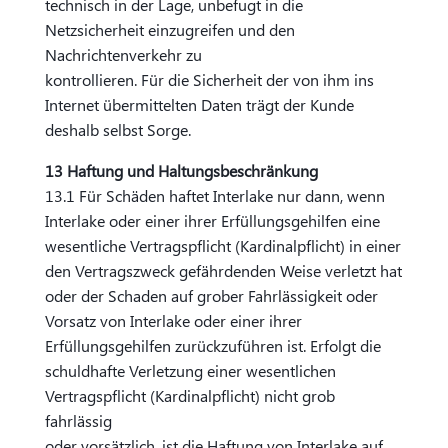
technisch in der Lage, unbefugt in die
Netzsicherheit einzugreifen und den
Nachrichtenverkehr zu
kontrollieren. Für die Sicherheit der von ihm ins
Internet übermittelten Daten trägt der Kunde
deshalb selbst Sorge.
13 Haftung und Haltungsbeschränkung
13.1 Für Schäden haftet Interlake nur dann, wenn
Interlake oder einer ihrer Erfüllungsgehilfen eine
wesentliche Vertragspflicht (Kardinalpflicht) in einer
den Vertragszweck gefährdenden Weise verletzt hat
oder der Schaden auf grober Fahrlässigkeit oder
Vorsatz von Interlake oder einer ihrer
Erfüllungsgehilfen zurückzuführen ist. Erfolgt die
schuldhafte Verletzung einer wesentlichen
Vertragspflicht (Kardinalpflicht) nicht grob
fahrlässig
oder vorsätzlich, ist die Haftung von Interlake auf