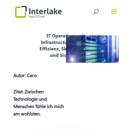
IT Operations mit
Infrastructure as Code:
Effizienz, Skalierbarkeit
und Sicherheit
Autor:
Caro
Zitat: Zwischen
Technologie und
Menschen fühle ich mich
am wohlsten.