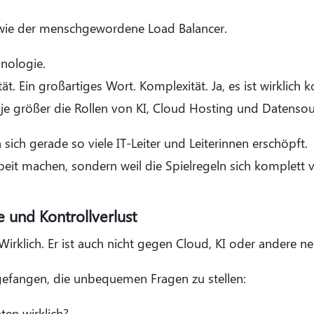
wie der menschgewordene Load Balancer.
hnologie.
t. Ein großartiges Wort. Komplexität. Ja, es ist wirklich 
, je größer die Rollen von KI, Cloud Hosting und Datenso
ich gerade so viele IT-Leiter und Leiterinnen erschöpft.
rbeit machen, sondern weil die Spielregeln sich komplett 
und Kontrollverlust
rklich. Er ist auch nicht gegen Cloud, KI oder andere n
gefangen, die unbequemen Fragen zu stellen:
ten wirklich?