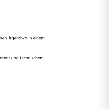
hmen, irgendwo in einem
gement und technischem