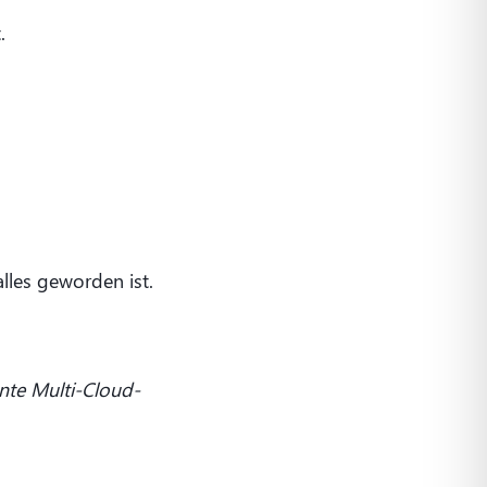
.
alles geworden ist.
nte Multi-Cloud-