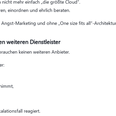
nicht mehr einfach „die größte Cloud“.
ren, einordnen und ehrlich beraten.
 Angst-Marketing und ohne „One size fits all“-Architektu
n weiteren Dienstleister
brauchen keinen weiteren Anbieter.
er:
nimmt,
alationsfall reagiert.