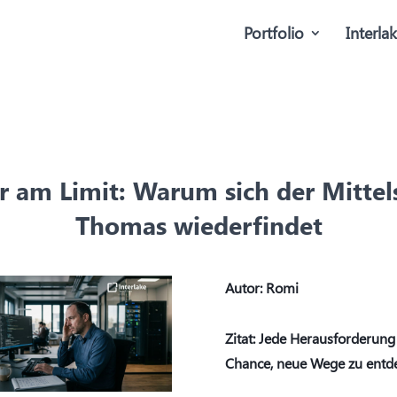
Portfolio
Interla
er am Limit: Warum sich der Mittel
Thomas wiederfindet
Autor:
Romi
Zitat: Jede Herausforderung 
Chance, neue Wege zu entd