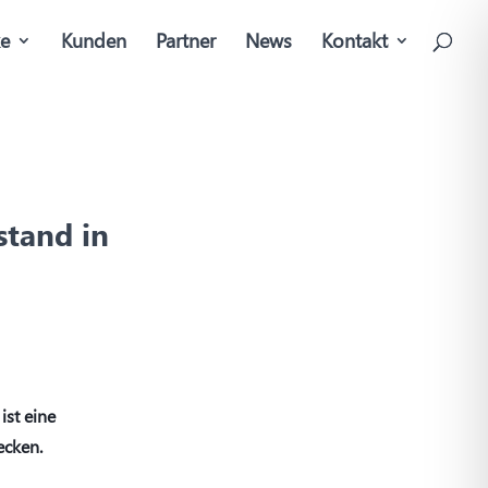
ke
Kunden
Partner
News
Kontakt
stand in
ist eine
ecken.