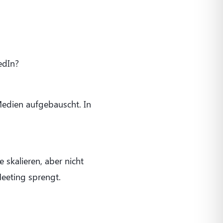
edIn?
Medien aufgebauscht. In
skalieren, aber nicht
eeting sprengt.