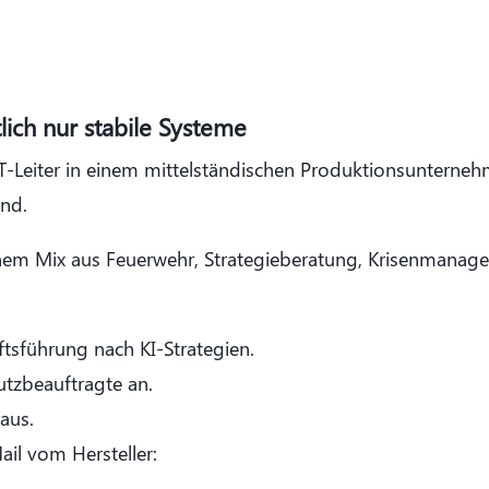
lich nur stabile Systeme
T-Leiter in einem mittelständischen Produktionsunterne
nd.
einem Mix aus Feuerwehr, Strategieberatung, Krisenmana
tsführung nach KI-Strategien.
utzbeauftragte an.
aus.
l vom Hersteller: