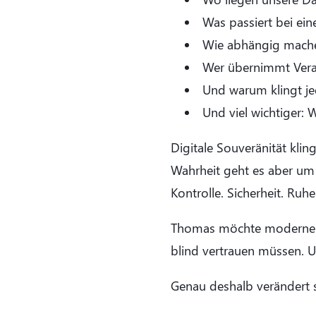
Was passiert bei ein
Wie abhängig mache
Wer übernimmt Veran
Und warum klingt je
Und viel wichtiger:
Digitale Souveränität kli
Wahrheit geht es aber um e
Kontrolle. Sicherheit. Ruhe
Thomas möchte moderne Inf
blind vertrauen müssen. 
Genau deshalb verändert s