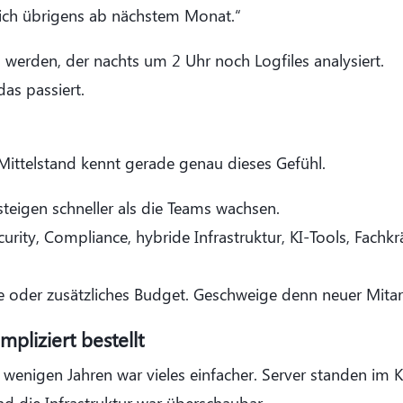
sich übrigens ab nächstem Monat.“
 werden, der nachts um 2 Uhr noch Logfiles analysiert.
as passiert.
 Mittelstand kennt gerade genau dieses Gefühl.
eigen schneller als die Teams wachsen.
rity, Compliance, hybride Infrastruktur, KI-Tools, Fachk
 oder zusätzliches Budget. Geschweige denn neuer Mitar
pliziert bestellt
h wenigen Jahren war vieles einfacher. Server standen im K