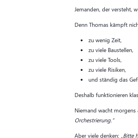
Jemanden, der versteht, wi
Denn Thomas kämpft nicht m
zu wenig Zeit,
zu viele Baustellen,
zu viele Tools,
zu viele Risiken,
und ständig das Gefü
Deshalb funktionieren kla
Niemand wacht morgens 
Orchestrierung.“
Aber viele denken:
„Bitte 