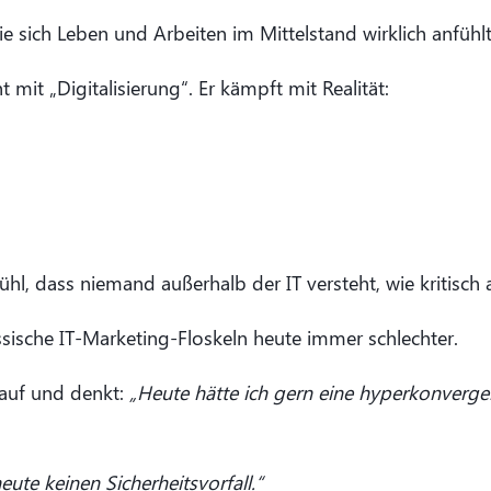
e sich Leben und Arbeiten im Mittelstand wirklich anfühlt
it „Digitalisierung“. Er kämpft mit Realität:
hl, dass niemand außerhalb der IT versteht, wie kritisch 
ssische IT-Marketing-Floskeln heute immer schlechter.
auf und denkt:
„Heute hätte ich gern eine hyperkonverge
heute keinen Sicherheitsvorfall.“