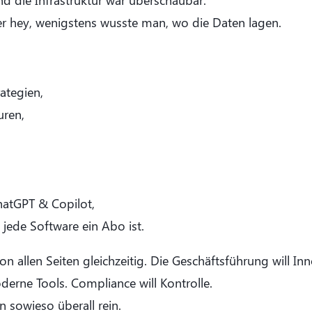
 die Infrastruktur war überschaubar.
er hey, wenigstens wusste man, wo die Daten lagen.
ategien,
uren,
hatGPT & Copilot,
jede Software ein Abo ist.
 allen Seiten gleichzeitig. Die Geschäftsführung will Inn
erne Tools. Compliance will Kontrolle.
 sowieso überall rein.