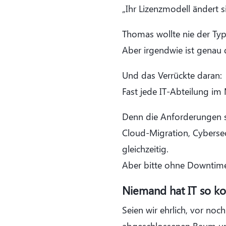
„Ihr Lizenzmodell ändert 
Thomas wollte nie der Typ
Aber irgendwie ist genau d
Und das Verrückte daran:
Fast jede IT-Abteilung im
Denn die Anforderungen st
Cloud-Migration, Cybersecu
gleichzeitig.
Aber bitte ohne Downtime
Niemand hat IT so kom
Seien wir ehrlich, vor noc