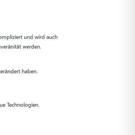
kompliziert und wird auch
uveränität werden.
verändert haben.
eue Technologien.