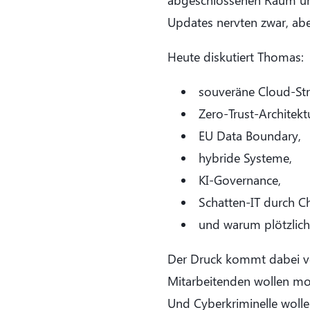
abgeschlossenen Raum und
Updates nervten zwar, ab
Heute diskutiert Thomas:
souveräne Cloud-Str
Zero-Trust-Architekt
EU Data Boundary,
hybride Systeme,
KI-Governance,
Schatten-IT durch C
und warum plötzlich 
Der Druck kommt dabei von
Mitarbeitenden wollen mod
Und Cyberkriminelle wollen