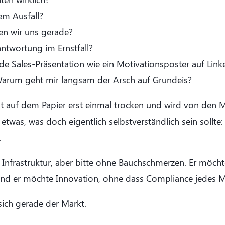
em Ausfall?
n wir uns gerade?
twortung im Ernstfall?
de Sales-Präsentation wie ein Motivationsposter auf Link
 Warum geht mir langsam der Arsch auf Grundeis?
ngt auf dem Papier erst einmal trocken und wird von den 
twas, was doch eigentlich selbstverständlich sein sollte:
.
rastruktur, aber bitte ohne Bauchschmerzen. Er möchte 
Und er möchte Innovation, ohne dass Compliance jedes M
ich gerade der Markt.