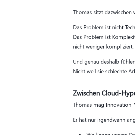
Thomas sitzt dazwischen 
Das Problem ist nicht Tec
Das Problem ist Komplexitä
nicht weniger kompliziert
Und genau deshalb fühlen s
Nicht weil sie schlechte A
Zwischen Cloud-Hype 
Thomas mag Innovation. Wi
Er hat nur irgendwann an
Wo liegen unsere Da