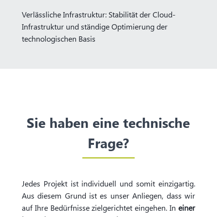
Verlässliche Infrastruktur: Stabilität der Cloud-
Infrastruktur und ständige Optimierung der
technologischen Basis
Sie haben eine technische
Frage?
Jedes Projekt ist individuell und somit einzigartig.
Aus diesem Grund ist es unser Anliegen, dass wir
auf Ihre Bedürfnisse zielgerichtet eingehen. In
einer