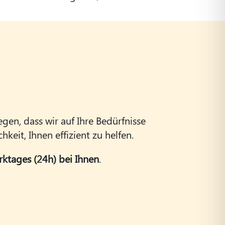
egen, dass wir auf Ihre Bedürfnisse
keit, Ihnen effizient zu helfen.
ktages (24h) bei Ihnen
.