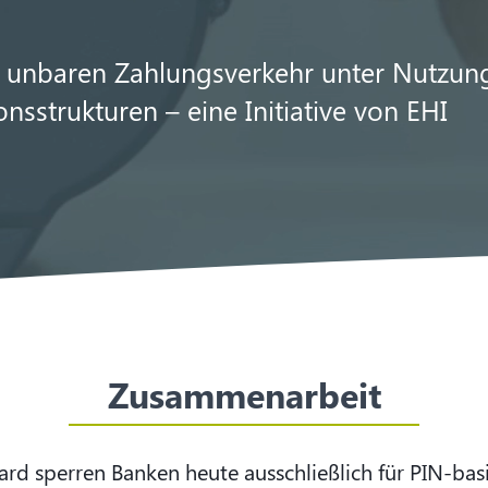
 unbaren Zahlungsverkehr unter Nutzun
onsstrukturen – eine Initiative von EHI
Zusammenarbeit
card sperren Banken heute ausschließlich für PIN-ba