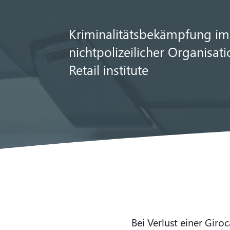
Kriminalitätsbekämpfung im
nichtpolizeilicher Organisati
Retail institute
Bei Verlust einer Giro