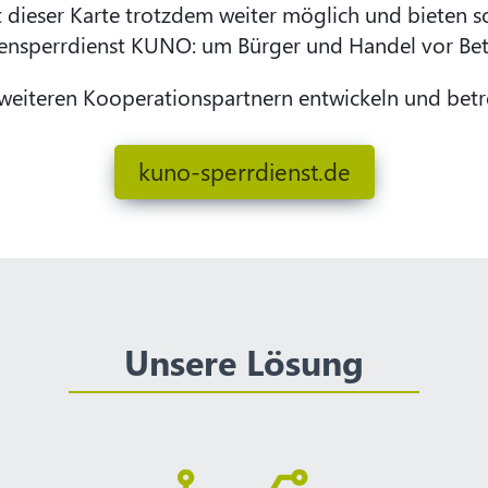
t dieser Karte trotzdem weiter möglich und bieten so
tensperrdienst KUNO: um Bürger und Handel vor Bet
weiteren Kooperationspartnern entwickeln und betr
kuno-sperrdienst.de
Unsere Lösung