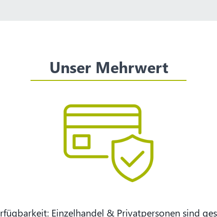
Unser Mehrwert
rfügbarkeit: Einzelhandel & Privatpersonen sind ges