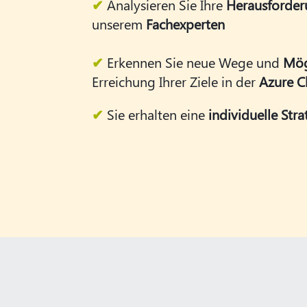
✔
Analysieren Sie Ihre
Herausforde
unserem
Fachexperten
✔
Erkennen Sie neue Wege und
Mög
Erreichung Ihrer Ziele in der
Azure C
✔
Sie erhalten eine
individuelle Stra