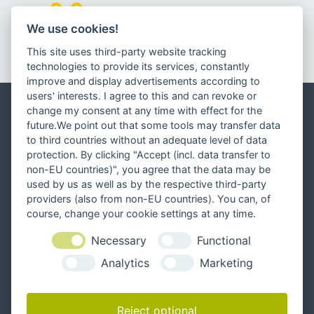
We use cookies!
This site uses third-party website tracking
technologies to provide its services, constantly
improve and display advertisements according to
Unseren Newsletter abonnieren
users' interests. I agree to this and can revoke or
change my consent at any time with effect for the
future.We point out that some tools may transfer data
to third countries without an adequate level of data
protection. By clicking "Accept (incl. data transfer to
non-EU countries)", you agree that the data may be
used by us as well as by the respective third-party
providers (also from non-EU countries). You can, of
course, change your cookie settings at any time.
Necessary
Functional
Analytics
Marketing
Reject optional