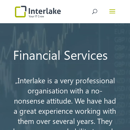
Video-
Player
Financial Services
„Interlake is a very professional
organisation with a no-
nonsense attitude. We have had
a great experience working with
them over several years. They