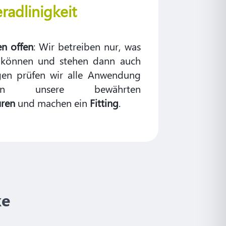
radlinigkeit
n offen
: Wir betreiben nur, was
 können und stehen dann auch
gen prüfen wir alle Anwendung
n unsere bewährten
uren
und machen ein
Fitting
.
ke