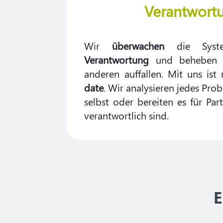
Verantwort
Wir
überwachen
die Syste
Verantwortung
und beheben F
anderen auffallen. Mit uns i
date
. Wir analysieren jedes Pro
selbst oder bereiten es für Par
verantwortlich sind.
E