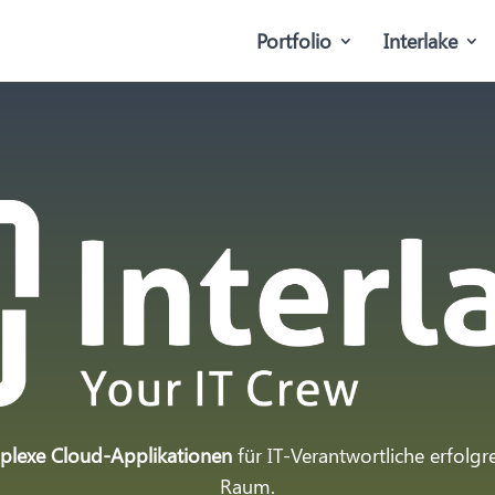
Portfolio
Interlake
mplexe Cloud-Applikationen
für IT-Verantwortliche erfol
Raum.