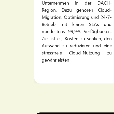
chern Sie
Unternehmen in der DACH-
digitalen
Region. Dazu gehören Cloud-
 Sie DIE
Migration, Optimierung und 24/7-
atzierte
Betrieb mit klaren SLAs und
ngeheftet
mindestens 99,9% Verfügbarkeit.
rkundet
Ziel ist es, Kosten zu senken, den
Aufwand zu reduzieren und eine
stressfreie Cloud-Nutzung zu
gewährleisten