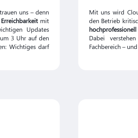
trauen uns – denn
Mit uns wird Cl
Erreichbarkeit
mit
den Betrieb kriti
chtigen Updates
hochprofessionell
 um 3 Uhr auf den
Dabei verstehen
en: Wichtiges darf
Fachbereich – und