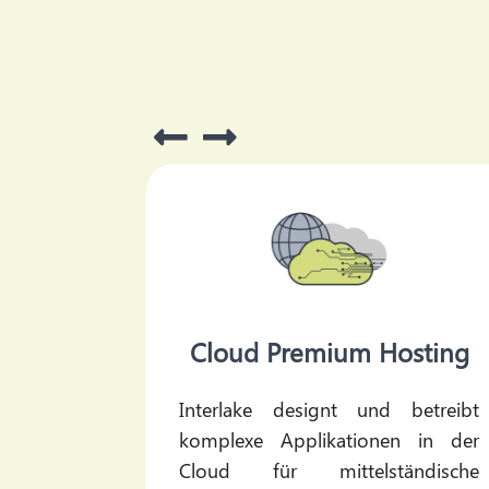
Cloud Premium Hosting
den dort,
Interlake designt und betreibt
latz. Mit
komplexe Applikationen in der
vertraut
Cloud für mittelständische