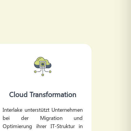
Cloud Transformation
Pri
Interlake unterstützt Unternehmen
Interlak
bei der Migration und
aus der 
Optimierung ihrer IT-Struktur in
Deutsch