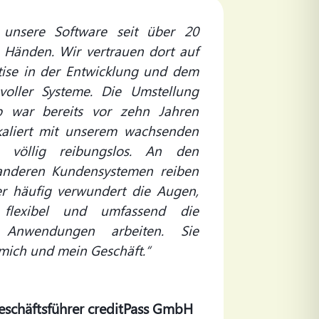
t unsere Software seit über 20
n Händen. Wir vertrauen dort auf
ise in der Entwicklung und dem
voller Systeme. Die Umstellung
b war bereits vor zehn Jahren
kaliert mit unserem wachsenden
m völlig reibungslos. An den
 anderen Kundensystemen reiben
er häufig verwundert die Augen,
, flexibel und umfassend die
d Anwendungen arbeiten. Sie
ich und mein Geschäft.
“
eschäftsführer creditPass GmbH