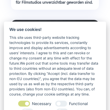
für Filmstudios unverzichtbar geworden sind.
We use cookies!
This site uses third-party website tracking
technologies to provide its services, constantly
improve and display advertisements according to
users' interests. I agree to this and can revoke or
change my consent at any time with effect for the
future.We point out that some tools may transfer data
to third countries without an adequate level of data
protection. By clicking "Accept (incl. data transfer to
non-EU countries)", you agree that the data may be
used by us as well as by the respective third-party
providers (also from non-EU countries). You can, of
course, change your cookie settings at any time.
Self-Hosting erlebt ein Revival – aber ist es wirklich
Necessary
Functional
die richtige Lösung für euch?
Juli 7, 2026