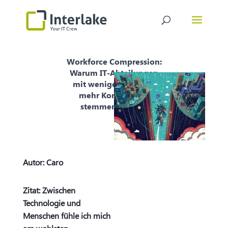
Workforce Compression:
Warum IT-Abteilungen
mit weniger Personal
mehr Komplexität
stemmen müssen
Autor:
Caro
Zitat: Zwischen
Technologie und
Menschen fühle ich mich