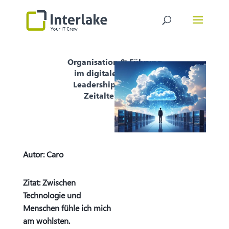
Organisation & Führung
im digitalen Wandel:
Leadership im Cloud-
Zeitalter (Teil 2)
Autor:
Caro
Zitat: Zwischen
Technologie und
Menschen fühle ich mich
am wohlsten.